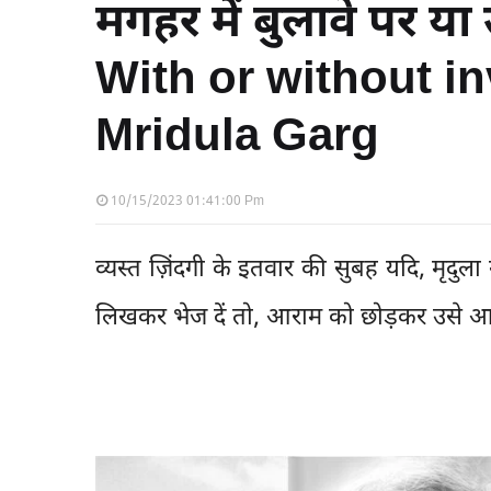
मगहर में बुलावे पर या 
With or without in
Mridula Garg
10/15/2023 01:41:00 Pm
व्यस्त ज़िंदगी के इतवार की सुबह यदि, मृदुला 
लिखकर भेज दें तो, आराम को छोड़कर उसे आप त