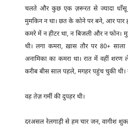
चलते और कुछ एक ज़रूरत से ज्यादा धाँसू 
मुमकिन न था। छत के कोने पर बने, आर पार ह
कमरे में न हीटर था, न बिजली और न फोन। मुह
थी। लगा कमरा, ख़ास तौर पर 80+ साला जव
अनामिका का कमरा था। रात में वहीं शरण लेन
करीब बीस साल पहले, मगहर पहुंच चुकी थी। ग
वह तेज़ गर्मी की दुपहर थी।
दरअसल रेलगाड़ी से हम चार जन, वागीश शुक्