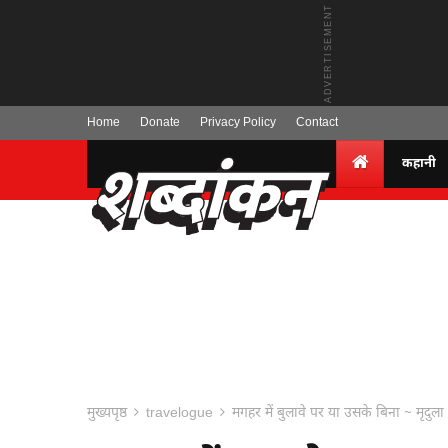
Home
Donate
Privacy Policy
Contact
कहानी
मुख्यपृष्ठ
travelogue
मगहर में बुलावे पर या उसके बिना ~ मृद