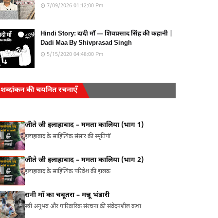
7/09/2026 01:12:00 Pm
Hindi Story: दादी माँ — शिवप्रसाद सिंह की कहानी |
Dadi Maa By Shivprasad Singh
5/15/2020 04:48:00 Pm
शब्दांकन की चयनित रचनाएँ
जीते जी इलाहाबाद – ममता कालिया (भाग 1)
इलाहाबाद के साहित्यिक संसार की स्मृतियाँ
जीते जी इलाहाबाद – ममता कालिया (भाग 2)
इलाहाबाद के साहित्यिक परिवेश की झलक
रानी माँ का चबूतरा – मन्नू भंडारी
स्त्री अनुभव और पारिवारिक संरचना की संवेदनशील कथा