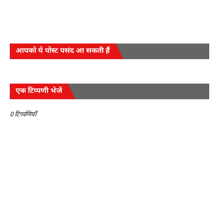
आपको ये पोस्ट पसंद आ सकती हैं
एक टिप्पणी भेजें
0 टिप्पणियाँ