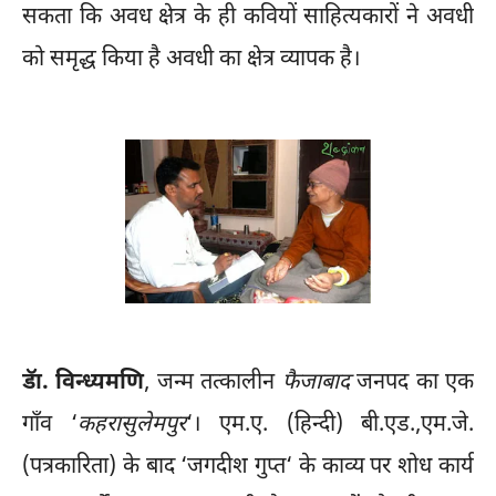
सकता कि अवध क्षेत्र के ही कवियों साहित्यकारों ने अवधी
को समृद्ध किया है अवधी का क्षेत्र व्यापक है।
डॅा. विन्ध्यमणि
, जन्म तत्कालीन
फैजाबाद
जनपद का एक
गाँव ‘
कहरासुलेमपुर
‘। एम.ए. (हिन्दी) बी.एड.,एम.जे.
(पत्रकारिता) के बाद ‘जगदीश गुप्त‘ के काव्य पर शोध कार्य