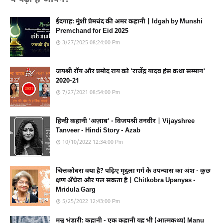
ईदगाह: मुंशी प्रेमचंद की अमर कहानी | Idgah by Munshi
Premchand for Eid 2025
3/27/2025 08:24:00 Pm
जयश्री रॉय और प्रमोद राय को 'राजेंद्र यादव हंस कथा सम्मान'
2020-21
7/27/2021 08:54:00 Pm
हिन्दी कहानी 'अज़ाब' - विजयश्री तनवीर | Vijayshree
Tanveer - Hindi Story - Azab
10/10/2022 12:34:00 Pm
चित्तकोबरा क्या है? पढ़िए मृदुला गर्ग के उपन्यास का अंश - कुछ
क्षण अँधेरा और पल सकता है | Chitkobra Upanyas -
Mridula Garg
5/25/2022 12:43:00 Pm
मन्नू भंडारी: कहानी - एक कहानी यह भी (आत्मकथ्य) Manu