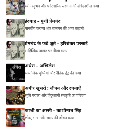
स्त्री अनुभव और पारिवारिक संरचना की संवेदनशील कथा
ईदगाह – मुंशी प्रेमचंद
मानवीय करुणा और बालमन की अमर कहानी
प्रेमचंद के फटे जूते – हरिशंकर परसाई
साहित्यिक पाखंड पर तीखा व्यंग्य
अंधेरा – अखिलेश
सामाजिक चुप्पियों और नैतिक द्वंद्व की कथा
अमीर खुसरो : जीवन और रचनाएँ
सूफ़ी परंपरा और हिंदुस्तानी संस्कृति का परिचय
काशी का अस्सी – काशीनाथ सिंह
लोक, भाषा और समय की जीवंत कथा