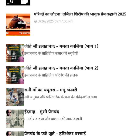
परिन्दों का लौटना: उर्मिला शिरीष की भावुक प्रेम कहानी 2025
3/26/2025 09:17:00 Pm
जीते जी इलाहाबाद – ममता कालिया (भाग 1)
इलाहाबाद के साहित्यिक संसार की स्मृतियाँ
जीते जी इलाहाबाद – ममता कालिया (भाग 2)
इलाहाबाद के साहित्यिक परिवेश की झलक
रानी माँ का चबूतरा – मन्नू भंडारी
स्त्री अनुभव और पारिवारिक संरचना की संवेदनशील कथा
ईदगाह – मुंशी प्रेमचंद
मानवीय करुणा और बालमन की अमर कहानी
प्रेमचंद के फटे जूते – हरिशंकर परसाई