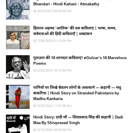
Bhandari - Hindi Kahani - Atmakathy
4/03/2015 05:04:00 Pm
हिलाल अहमद 'आतिफ' की दस कविताएं | भाषा, समय,
संवेदनाओं की हिंदी कविताएँ | शब्दांकन
7/09/2026 01:12:00 Pm
गुलज़ार की 10 शानदार कविताएं! #Gulzar's 10 Marvelous
Poems
6/26/2014 10:19:00 Pm
पानियों पर लिखे बेवतन लोगों के अफ़साने — कहानी — मधु
कंकरिया | Hindi Story on Stranded Pakistanis by
Madhu Kankaria
5/20/2022 11:41:00 Am
Hindi Story: दादी माँ — शिवप्रसाद सिंह की कहानी | Dadi
Maa By Shivprasad Singh
5/15/2020 04:48:00 Pm