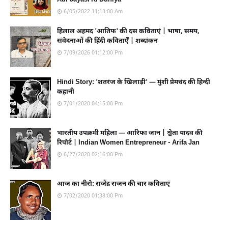
6/05/2022 11:13:00 Am
हिलाल अहमद 'आतिफ' की दस कविताएं | भाषा, समय,
संवेदनाओं की हिंदी कविताएँ | शब्दांकन
7/09/2026 01:12:00 Pm
Hindi Story: 'शतरंज के खिलाड़ी' — मुंशी प्रेमचंद की हिन्दी
कहानी
7/01/2020 04:15:00 Pm
भारतीय उपक्रमी महिला — आरिफा जान | श्वेता यादव की
रिपोर्ट | Indian Women Entrepreneur - Arifa Jan
6/27/2020 02:16:00 Pm
आज का नीरो: राजेंद्र राजन की चार कविताएं
7/02/2020 01:38:00 Pm