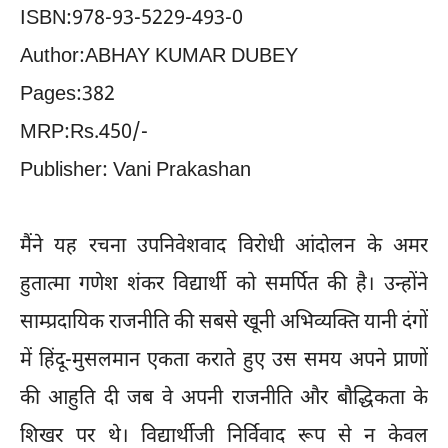
ISBN:978-93-5229-493-0
Author:ABHAY KUMAR DUBEY
Pages:382
MRP:Rs.450/-
Publisher: Vani Prakashan
मैंने यह रचना उपनिवेशवाद विरोधी आंदोलन के अमर
हुतात्मा गणेश शंकर विद्यार्थी को समर्पित की है। उन्होंने
साम्प्रदायिक राजनीति की सबसे खूनी अभिव्यक्ति यानी दंगों
में हिंदू-मुसलमान एकता कराते हुए उस समय अपने प्राणों
की आहुति दी जब वे अपनी राजनीति और बौद्धिकता के
शिखर पर थे। विद्यार्थीजी निर्विवाद रूप से न केवल