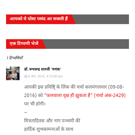
आपको ये पोस्ट पसंद आ सकती हैं
एक टिप्पणी भेजें
1 टिप्पणियाँ
डॉ. रूपचन्द्र शास्त्री 'मयंक'
8 अग॰ 2016, 4:19:00 pm
आपकी इस प्रविष्टि् के लिंक की चर्चा कलमंगलवार (09-08-
2016) को
"फलवाला वृक्ष ही झुकता है" (चर्चा अंक-2429)
पर भी होगी।
--
मित्रतादिवस और नाग पञ्चमी की
हार्दिक शुभकामनाओं के साथ