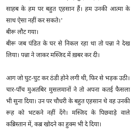
साहब के हम पर बहुत एहसान हैं। हम उनकी आत्मा के
साथ ऐसा नहीं कर सकते।'
बीरू लौट गया।
बीरू जब पंडित के घर से निकल रहा था तो पन्ना ने देख
लिया। पन्ना ने जाकर मस्जिद में ख़बर कर दी।
आग जो घुट-घुट कर ठंडी होने लगी थी, फिर से भड़क उठी।
चार-पाँच मुअतबिर मुसलमानों ने तो अपना कतई फैसला
भी सुना दिया। उन पर चौधरी के बहुत एहसान थे वह उनकी
रूह को भटकने नहीं देंगे। मस्जिद के पिछवाड़े वाले
कब्रिस्तान में, कब्र खोदने का हुक्म भी दे दिया।