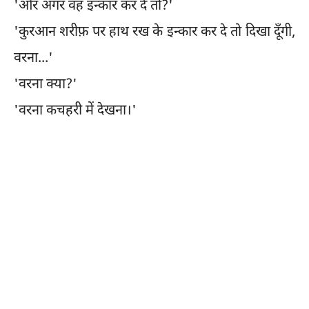
'और अगर वह इन्कार कर दे तो?'
'कुरआन शरीफ़ पर हाथ रख के इन्कार कर दे तो दिखा दूँगी,
वरना...'
'वरना क्या?'
'वरना कचहरी में देखना।'