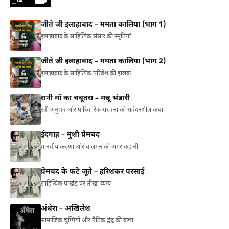
जीते जी इलाहाबाद – ममता कालिया (भाग 1)
इलाहाबाद के साहित्यिक संसार की स्मृतियाँ
जीते जी इलाहाबाद – ममता कालिया (भाग 2)
इलाहाबाद के साहित्यिक परिवेश की झलक
रानी माँ का चबूतरा – मन्नू भंडारी
स्त्री अनुभव और पारिवारिक संरचना की संवेदनशील कथा
ईदगाह – मुंशी प्रेमचंद
मानवीय करुणा और बालमन की अमर कहानी
प्रेमचंद के फटे जूते – हरिशंकर परसाई
साहित्यिक पाखंड पर तीखा व्यंग्य
अंधेरा – अखिलेश
सामाजिक चुप्पियों और नैतिक द्वंद्व की कथा