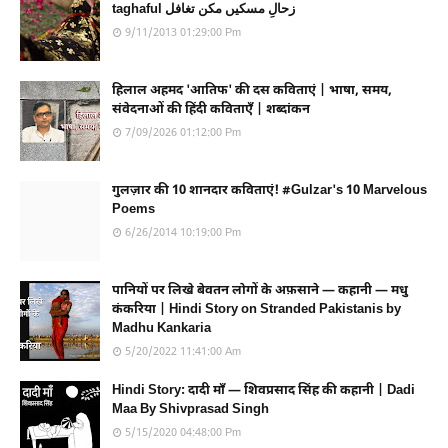
taghaful زحالِ مسکیں مکن تغافل
9/11/2013 01:29:00 Pm
हिलाल अहमद 'आतिफ' की दस कविताएं | भाषा, समय,
संवेदनाओं की हिंदी कविताएँ | शब्दांकन
7/09/2026 01:12:00 Pm
गुलज़ार की 10 शानदार कविताएं! #Gulzar's 10 Marvelous
Poems
6/26/2014 10:19:00 Pm
पानियों पर लिखे बेवतन लोगों के अफ़साने — कहानी — मधु
कंकरिया | Hindi Story on Stranded Pakistanis by
Madhu Kankaria
5/20/2022 11:41:00 Am
Hindi Story: दादी माँ — शिवप्रसाद सिंह की कहानी | Dadi
Maa By Shivprasad Singh
5/15/2020 04:48:00 Pm