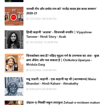
जयश्री रॉय और प्रमोद राय को 'राजेंद्र यादव हंस कथा सम्मान'
2020-21
7/27/2021 08:54:00 Pm
हिन्दी कहानी 'अज़ाब' - विजयश्री तनवीर | Vijayshree
Tanveer - Hindi Story - Azab
10/10/2022 12:34:00 Pm
चित्तकोबरा क्या है? पढ़िए मृदुला गर्ग के उपन्यास का अंश - कुछ
क्षण अँधेरा और पल सकता है | Chitkobra Upanyas -
Mridula Garg
5/25/2022 12:43:00 Pm
मन्नू भंडारी: कहानी - एक कहानी यह भी (आत्मकथ्य) Manu
Bhandari - Hindi Kahani - Atmakathy
4/03/2015 05:04:00 Pm
ज़ेहाल-ए-मिस्कीं मकुन तग़ाफ़ुल Zehaal-e-miskeen makun