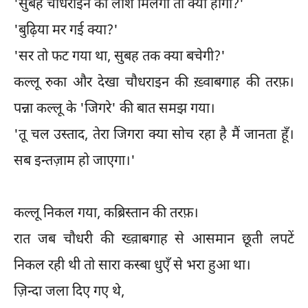
'सुबह चौधराइन की लाश मिलेगी तो क्या होगा?'
'बुढ़िया मर गई क्या?'
'सर तो फट गया था, सुबह तक क्या बचेगी?'
कल्लू रुका और देखा चौधराइन की ख़्वाबगाह की तरफ़।
पन्ना कल्लू के 'जिगरे' की बात समझ गया।
'तू चल उस्ताद, तेरा जिगरा क्या सोच रहा है मैं जानता हूँ।
सब इन्तज़ाम हो जाएगा।'
कल्लू निकल गया, कब्रिस्तान की तरफ़।
रात जब चौधरी की ख्व़ाबगाह से आसमान छूती लपटें
निकल रही थी तो सारा कस्बा धुएँ से भरा हुआ था।
ज़िन्दा जला दिए गए थे,