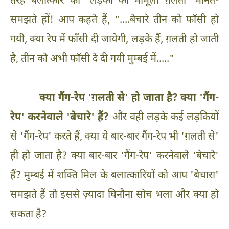
तरह बलात्कार को 'लड़कों की मामूली ग़लती' मानते-
समझते हों! आप कहते हैं, "....बेचारे तीन को फाँसी हो
गयी, क्या रेप में फाँसी दी जायेगी, लड़के हैं, ग़लती हो जाती
है, तीन को अभी फाँसी दे दी गयी मुम्बई में....."
क्या गैंग-रेप 'ग़लती से' हो जाता है? क्या 'गैंग-
रेप' करनेवाले 'बेचारे' हैं?
और वही लड़के कई लड़कियों
से 'गैंग-रेप' करते हैं, क्या ये बार-बार गैंग-रेप भी 'ग़लती से'
ही हो जाता है? क्या बार-बार 'गैंग-रेप' करनेवाले 'बेचारे'
हैं? मुम्बई में शक्ति मिल के बलात्कारियों को आप 'बेचारा'
समझते हैं तो इससे ज़्यादा घिनौना सोच भला और क्या हो
सकता है?