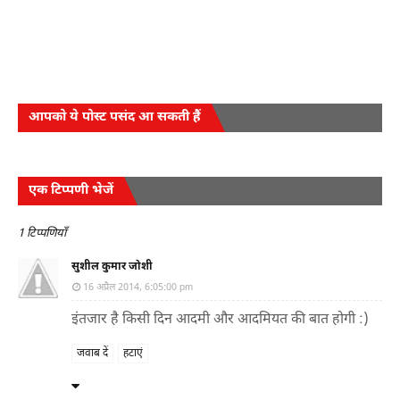
आपको ये पोस्ट पसंद आ सकती हैं
एक टिप्पणी भेजें
1 टिप्पणियाँ
सुशील कुमार जोशी
16 अप्रैल 2014, 6:05:00 pm
इंतजार है किसी दिन आदमी और आदमियत की बात होगी :)
जवाब दें
हटाएं