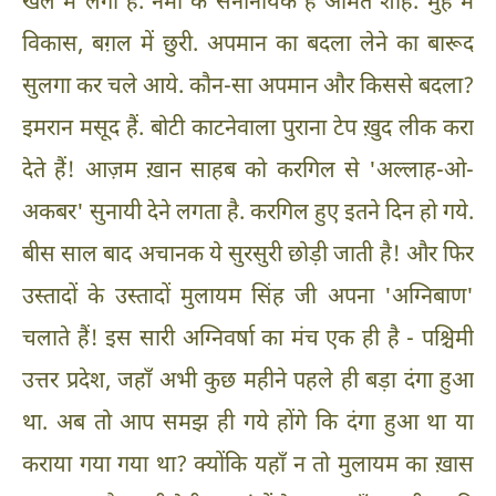
खेल में लगा है. नमो के सेनानायक हैं अमित शाह. मुँह में
विकास, बग़ल में छुरी. अपमान का बदला लेने का बारूद
सुलगा कर चले आये. कौन-सा अपमान और किससे बदला?
इमरान मसूद हैं. बोटी काटनेवाला पुराना टेप ख़ुद लीक करा
देते हैं! आज़म ख़ान साहब को करगिल से 'अल्लाह-ओ-
अकबर' सुनायी देने लगता है. करगिल हुए इतने दिन हो गये.
बीस साल बाद अचानक ये सुरसुरी छोड़ी जाती है! और फिर
उस्तादों के उस्तादों मुलायम सिंह जी अपना 'अग्निबाण'
चलाते हैं! इस सारी अग्निवर्षा का मंच एक ही है - पश्चिमी
उत्तर प्रदेश, जहाँ अभी कुछ महीने पहले ही बड़ा दंगा हुआ
था. अब तो आप समझ ही गये होंगे कि दंगा हुआ था या
कराया गया गया था? क्योंकि यहाँ न तो मुलायम का ख़ास