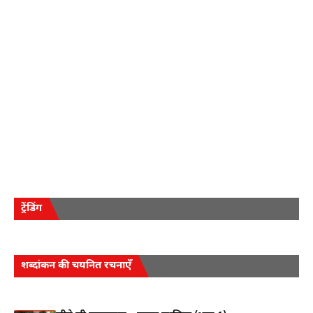
ट्रेंडिंग
शब्दांकन की चयनित रचनाएँ