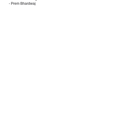
- Prem Bhardwaj