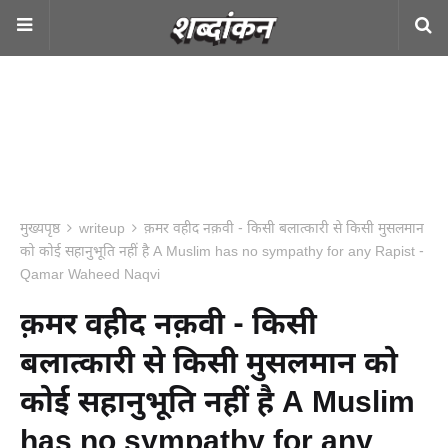
मुख्यपृष्ठ
writeup
क़मर वहीद नक़वी - किसी बलात्कारी से किसी मुसलमान
को कोई सहानुभूति नहीं है A Muslim has no sympathy for any Rapist -
Qamar Waheed Naqvi
क़मर वहीद नक़वी - किसी
बलात्कारी से किसी मुसलमान को
कोई सहानुभूति नहीं है A Muslim
has no sympathy for any